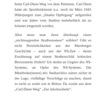
beim Carl-Diem-Weg vor dem Petrinum. Carl Diem
hatte als Sportfunktionär u.a. noch im März 1945
Hitlerjungen zum „finalen Opfergang“ aufgerufen
und war daher vom Stadtrat mehrheitlich als zu
belastet eingestuft worden.
Aber muss man denn überhaupt einen
„nichtssagenden Straßennamen“ wählen? Gibt es
nicht Persönlichkeiten aus der Marsberger
Geschichte – auch aus der NS-Zeit – deren
Erwähnung auf einem Straßenschild kritisches
Bewusstsein fördert? Ich denke an Gegner des NS-
Systems, an Opfer des NS-Systems. Die
Mitarbeiter(innen) des Stadtarchivs wären sicher in
der Lage, vielfältige Vorschläge zu machen, damit
es nicht so endet wie in Brilon: Da wurde aus dem
„Carl-Diem-Weg“ „Zur Jakobuslinde“.