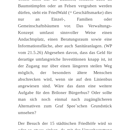
Baumstümpfen oder an Felsen vergraben werden
dürfen, sieht ein FriedWald (= Geschäftsmarke) dies
nur an Einzel-, Familien oder
Gemeinschaftsbäumen vor. Das Verwaltungs-
Konzept umfasst sinnvoller Weise einen
Andachtsplatz, einen Beratungsraum sowie eine
Informationsfläche, aber auch Sanitäranlagen. (WP
vom 21.5.26) Abgesehen davon, dass das Geld für
derartige umfangreiche Investitionen knapp ist, ist
der Zugang nur über einen längeren steilen Weg
möglich, der besonders ältere Menschen
abschrecken wird, wenn sie auf den Linienbus
angewiesen sind. Wäre das dann eine weitere
Aufgabe für den Briloner Bürgerbus? Oder sollte
man sich noch einmal nach zugänglicheren
Alternativen zum Graf Spee`schen Grundstück
umsehen?
Der Besuch der 15 städtischen Friedhöfe wird so