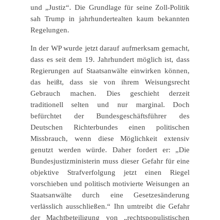
und „Justiz“. Die Grundlage für seine Zoll-Politik
sah Trump in jahrhundertealten kaum bekannten
Regelungen.
In der WP wurde jetzt darauf aufmerksam gemacht,
dass es seit dem 19. Jahrhundert möglich ist, dass
Regierungen auf Staatsanwälte einwirken können,
das heißt, dass sie von ihrem Weisungsrecht
Gebrauch machen. Dies geschieht derzeit
traditionell selten und nur marginal. Doch
befürchtet der Bundesgeschäftsführer des
Deutschen Richterbundes einen politischen
Missbrauch, wenn diese Möglichkeit extensiv
genutzt werden würde. Daher fordert er: „Die
Bundesjustizministerin muss dieser Gefahr für eine
objektive Strafverfolgung jetzt einen Riegel
vorschieben und politisch motivierte Weisungen an
Staatsanwälte durch eine Gesetzesänderung
verlässlich ausschließen.“ Ihn umtreibt die Gefahr
der Machtbeteiligung von „rechtspopulistischen