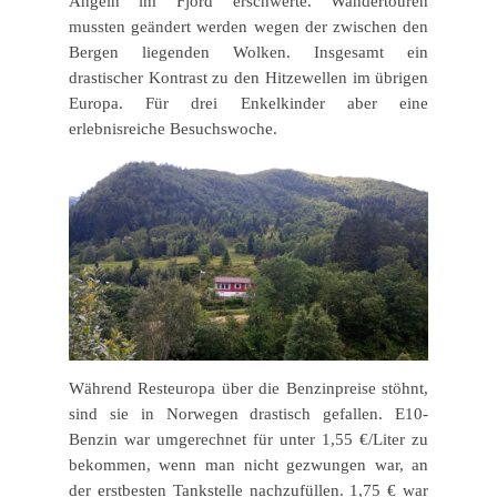
Angeln im Fjord erschwerte. Wandertouren
mussten geändert werden wegen der zwischen den
Bergen liegenden Wolken. Insgesamt ein
drastischer Kontrast zu den Hitzewellen im übrigen
Europa. Für drei Enkelkinder aber eine
erlebnisreiche Besuchswoche.
Während Resteuropa über die Benzinpreise stöhnt,
sind sie in Norwegen drastisch gefallen. E10-
Benzin war umgerechnet für unter 1,55 €/Liter zu
bekommen, wenn man nicht gezwungen war, an
der erstbesten Tankstelle nachzufüllen. 1,75 € war