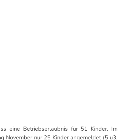
s eine Betriebserlaubnis für 51 Kinder. Im
fang November nur 25 Kinder angemeldet (5 u3,