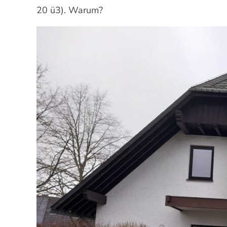
20 ü3). Warum?