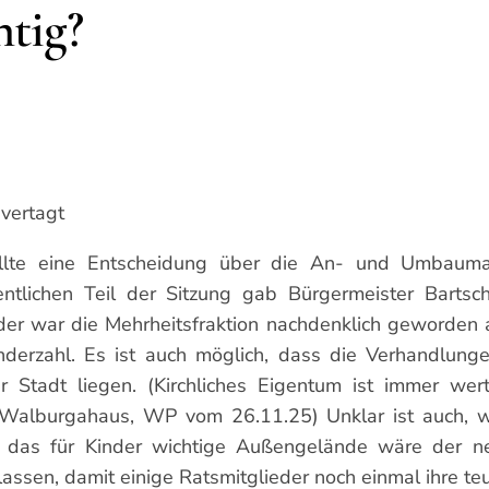
tig?
vertagt
sollte eine Entscheidung über die An- und Umbaum
ffentlichen Teil der Sitzung gab Bürgermeister Bart
der war die Mehrheitsfraktion nachdenklich geworden 
derzahl. Es ist auch möglich, dass die Verhandlunge
Stadt liegen. (Kirchliches Eigentum ist immer wertvo
es Walburgahaus, WP vom 26.11.25) Unklar ist auch, 
das für Kinder wichtige Außengelände wäre der neue
lassen, damit einige Ratsmitglieder noch einmal ihre t