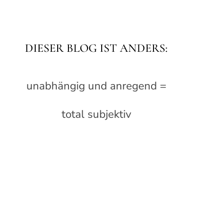
DIESER BLOG IST ANDERS:
unabhängig und anregend =
total subjektiv