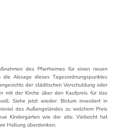
aßnahmen des Pfarrheimes für einen neuen
sch die Absage dieses Tagesordnungspunktes
angesichts der städtischen Verschuldung oder
n mit der Kirche über den Kaufpreis für das
ll. Siehe jetzt wieder: Bistum investiert in
wieviel des Außengeländes zu welchem Preis
 Kindergarten wie der alte. Vielleicht hat
eure Haltung überdenken.