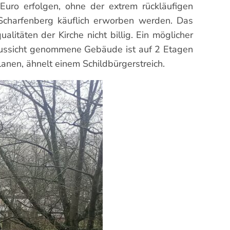
uro erfolgen, ohne der extrem rückläufigen
Scharfenberg käuflich erworben werden. Das
äten der Kirche nicht billig. Ein möglicher
n Aussicht genommene Gebäude ist auf 2 Etagen
anen, ähnelt einem Schildbürgerstreich.