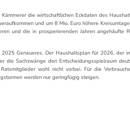
 Kämmerer die wirtschaftlichen Eckdaten des Haushal
ueraufkommen und um 8 Mio. Euro höhere Kreisumlage w
uzieren und die in prosperierenden Jahren angehäufte
2025 Genaueres. Der Haushaltsplan für 2026, der im 
 oder die Sachzwänge den Entscheidungsspielraum deutl
smitglieder wohl nicht vorbei. Für die Verbraucher(
gstonnen werden nur geringfügig steigen.