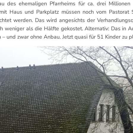
es ehemaligen Pfarrheims für ca. drei Millionen E
 mit Haus und Parkplatz müssen noch vom Pastorat 
t werden. Das wird angesichts der Verhandlungsqualit
h weniger als die Hälfte gekostet. Alternativ: Das i
– und zwar ohne Anbau. Jetzt quasi für 51 Kinder zu pl