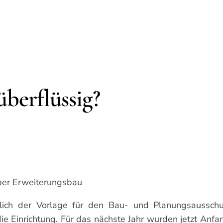
berflüssig?
ber Erweiterungsbau
lich der Vorlage für den Bau- und Planungsausschus
ie Einrichtung. Für das nächste Jahr wurden jetzt An