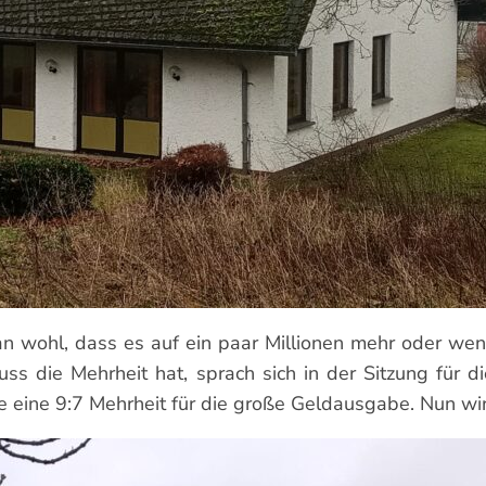
an wohl, dass es auf ein paar Millionen mehr oder we
ss die Mehrheit hat, sprach sich in der Sitzung für 
eine 9:7 Mehrheit für die große Geldausgabe. Nun wir