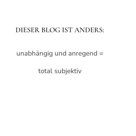
DIESER BLOG IST ANDERS:
unabhängig und anregend =
total subjektiv