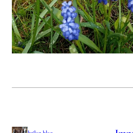
brilon-blog