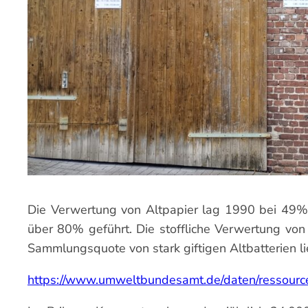
Die Verwertung von Altpapier lag 1990 bei 49% 
über 80% geführt. Die stoffliche Verwertung von 
Sammlungsquote von stark giftigen Altbatterien li
https://www.umweltbundesamt.de/daten/ressource