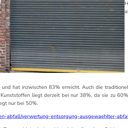
H
a
und hat inzwischen 83% erreicht. Auch die traditione
Kunststoffen liegt derzeit bei nur 38%, da sie zu 60
egt nur bei 50%.
n-abfall/verwertung-entsorgung-ausgewaehlter-abfal