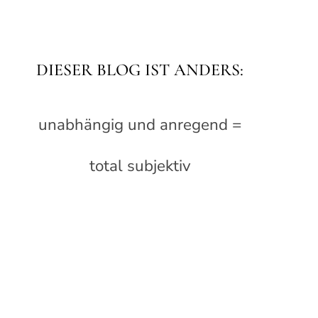
DIESER BLOG IST ANDERS:
unabhängig und anregend =
total subjektiv