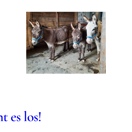
 es los!