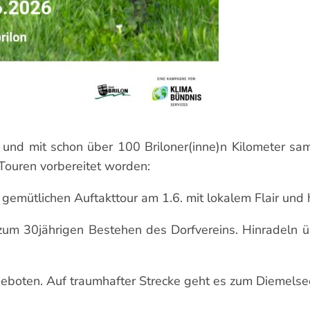
n und mit schon über 100 Briloner(inne)n Kilometer sa
i Touren vorbereitet worden:
emütlichen Auftakttour am 1.6. mit lokalem Flair und hi
zum 30jährigen Bestehen des Dorfvereins. Hinradeln ü
geboten. Auf traumhafter Strecke geht es zum Diemelse