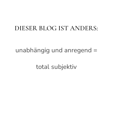
DIESER BLOG IST ANDERS:
unabhängig und anregend =
total subjektiv