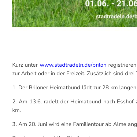
Kurz unter
www.stadtradeln.de/brilon
registriere
zur Arbeit oder in der Freizeit. Zusätzlich sind dre
1. Der Briloner Heimatbund lädt zur 28 km langen g
2. Am 13.6. radelt der Heimatbund nach Esshof 
km.
3. Am 20. Juni wird eine Familientour ab Alme an