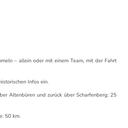
mmeln – allein oder mit einem Team, mit der Fahrt
storischen Infos ein.
ber Altenbüren und zurück über Scharfenberg: 25
e: 50 km.