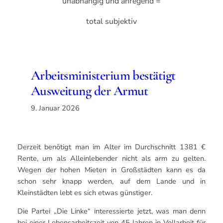
unabhängig und anregend =
total subjektiv
Arbeitsministerium bestätigt
Ausweitung der Armut
9. Januar 2026
Derzeit benötigt man im Alter im Durchschnitt 1381 €
Rente, um als Alleinlebender nicht als arm zu gelten.
Wegen der hohen Mieten in Großstädten kann es da
schon sehr knapp werden, auf dem Lande und in
Kleinstädten lebt es sich etwas günstiger.
Die Partei „Die Linke“ interessierte jetzt, was man denn
bei einer Lebensarbeitszeit von 45 Jahren in Vollarbeit für