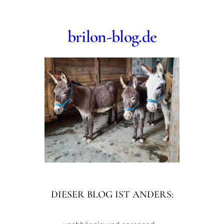
Zum
Inhalt
brilon-blog.de
springen
DIESER BLOG IST ANDERS: