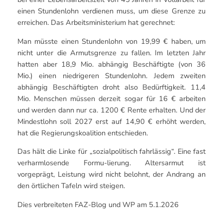
einen Stundenlohn verdienen muss, um diese Grenze zu
erreichen. Das Arbeitsministerium hat gerechnet:
Man müsste einen Stundenlohn von 19,99 € haben, um
nicht unter die Armutsgrenze zu fallen. Im letzten Jahr
hatten aber 18,9 Mio. abhängig Beschäftigte (von 36
Mio.) einen niedrigeren Stundenlohn. Jedem zweiten
abhängig Beschäftigten droht also Bedürftigkeit. 11,4
Mio. Menschen müssen derzeit sogar für 16 € arbeiten
und werden dann nur ca. 1200 € Rente erhalten. Und der
Mindestlohn soll 2027 erst auf 14,90 € erhöht werden,
hat die Regierungskoalition entschieden.
Das hält die Linke für „sozialpolitisch fahrlässig“. Eine fast
verharmlosende Formu-lierung. Altersarmut ist
vorgeprägt, Leistung wird nicht belohnt, der Andrang an
den örtlichen Tafeln wird steigen.
Dies verbreiteten FAZ-Blog und WP am 5.1.2026