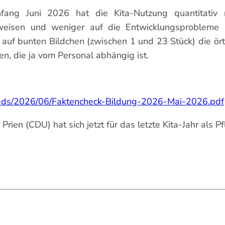
ang Juni 2026 hat die Kita-Nutzung quantitativ
weisen und weniger auf die Entwicklungsprobleme z
 auf bunten Bildchen (zwischen 1 und 23 Stück) die ört
, die ja vom Personal abhängig ist.
loads/2026/06/Faktencheck-Bildung-2026-Mai-2026.pdf
ien (CDU) hat sich jetzt für das letzte Kita-Jahr als P