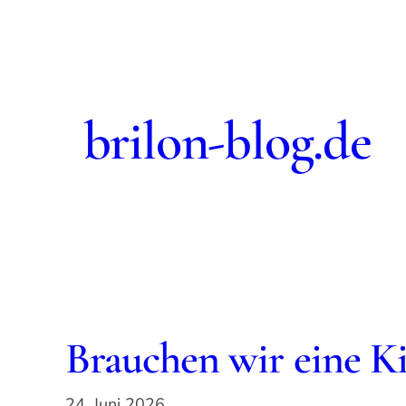
Zum
Inhalt
springen
brilon-blog.de
Brauchen wir eine Kit
24. Juni 2026