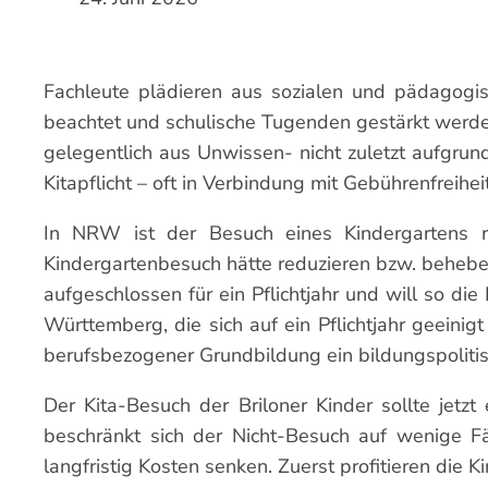
Fachleute plädieren aus sozialen und pädagogisc
beachtet und schulische Tugenden gestärkt werden.
gelegentlich aus Unwissen- nicht zuletzt aufgrun
Kitapflicht – oft in Verbindung mit Gebührenfreihe
In NRW ist der Besuch eines Kindergartens reg
Kindergartenbesuch hätte reduzieren bzw. beheben
aufgeschlossen für ein Pflichtjahr und will so di
Württemberg, die sich auf ein Pflichtjahr geeini
berufsbezogener Grundbildung ein bildungspolitis
Der Kita-Besuch der Briloner Kinder sollte jet
beschränkt sich der Nicht-Besuch auf wenige Fä
langfristig Kosten senken. Zuerst profitieren die K