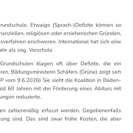
Grundschule. Etwaige (Sprach-)Defizite können so
anziellen, religiösen oder erzieherischen Gründen,
verfahren erschweren. International hat sich eine
ahr als sog. Vorschule.
Grundschulen klagen oft über Defizite, die ein
n. Bildungsministerin Schäfers (Grüne) zeigt sich
WP vom 9.6.2026) Sie sieht die Koalition in Baden-
ald 60 Jahren mit der Förderung eines Abiturs mit
ungen reduzierte.
ogen zahlenmäßig erfasst werden. Gegebenenfalls
zung sind. Das sind zwar frühe Kosten, die aber