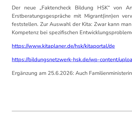
Der neue „Faktencheck Bildung HSK“ von Anf
Erstberatungsgespräche mit Migrant(inn)en ver
feststellen. Zur Auswahl der Kita: Zwar kann man
Kompetenz bei spezifischen Entwicklungsproblemen
https://www.kitaplaner.de/hsk/kitaportal/de
https://bildungsnetzwerk-hsk.de/wp-content/up
Ergänzung am 25.6.2026: Auch Familienministerin Pr