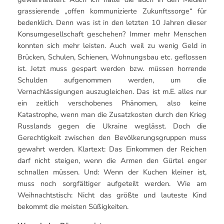
grassierende „offen kommunizierte Zukunftssorge“ für
bedenklich. Denn was ist in den letzten 10 Jahren dieser
Konsumgesellschaft geschehen? Immer mehr Menschen
konnten sich mehr leisten. Auch weil zu wenig Geld in
Brücken, Schulen, Schienen, Wohnungsbau etc. geflossen
ist. Jetzt muss gespart werden bzw. müssen horrende
Schulden aufgenommen werden, um die
Vernachlässigungen auszugleichen. Das ist m.E. alles nur
ein zeitlich verschobenes Phänomen, also keine
Katastrophe, wenn man die Zusatzkosten durch den Krieg
Russlands gegen die Ukraine weglässt. Doch die
Gerechtigkeit zwischen den Bevölkerungsgruppen muss
gewahrt werden. Klartext: Das Einkommen der Reichen
darf nicht steigen, wenn die Armen den Gürtel enger
schnallen müssen. Und: Wenn der Kuchen kleiner ist,
muss noch sorgfältiger aufgeteilt werden. Wie am
Weihnachtstisch: Nicht das größte und lauteste Kind
bekommt die meisten Süßigkeiten.