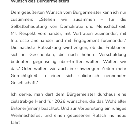
Wunsch des Bürgermeisters
Dem geäußerten Wunsch vom Bürgermeister kann ich nur
zustimmen: „Stehen wir zusammen – für die
Selbstbehauptung von Demokratie und Menschlichkeit!
Mit Respekt voreinander, mit Vertrauen zueinander, mit
Interesse aneinander und mit Engagement füreinander.“
Die nächste Ratssitzung wird zeigen, ob die Fraktionen
sich in Geschenken, die noch höhere Verschuldung
bedeuten, gegenseitig über-treffen wollen. Wollen wir
das? Oder wollen wir auch in schwierigen Zeiten mehr
Gerechtigkeit in einer sich solidarisch nennenden
Gesellschaft?
Ich denke, man darf dem Bürgermeister durchaus eine
zielstrebige Hand für 2026 wünschen, die das Wohl aller
Briloner(innen) beachtet. Und zur Vorbereitung ein ruhiges
Weihnachtsfest und einen gelassenen Rutsch ins neue
Jahr!