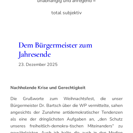
unabhängig und anregend =
total subjektiv
Dem Bürgermeister zum
Jahresende
23. Dezember 2025
Nachholende Krise und Gerechtigkeit
Die Grußworte zum Weihnachtsfest, die unser
Bürgermeister Dr. Bartsch über die WP vermittelte, sahen
angesichts der Zunahme antidemokratischer Tendenzen
als eine der dringlichsten Aufgaben an, „den Schutz
unseres freiheitlich-demokra-tischen Miteinanders“ zu
gewährleisten. Auch ich halte die auch in den Medien