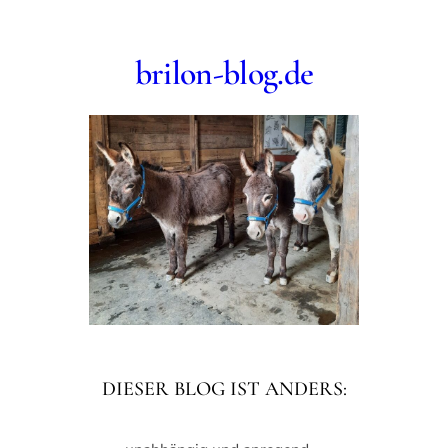
Zum
Inhalt
brilon-blog.de
springen
DIESER BLOG IST ANDERS: