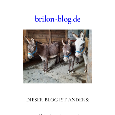
Zum
Inhalt
brilon-blog.de
springen
DIESER BLOG IST ANDERS: