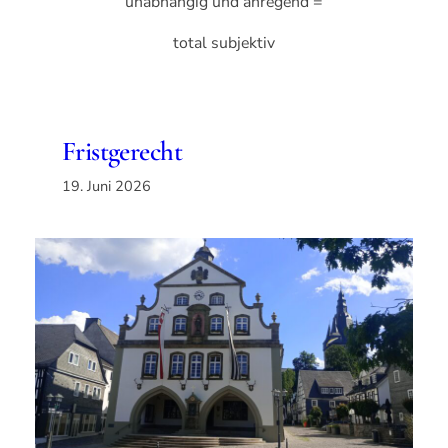
unabhängig und anregend =
total subjektiv
Fristgerecht
19. Juni 2026