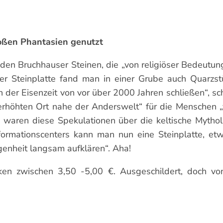
oßen Phantasien genutzt
en Bruchhauser Steinen, die „von religiöser Bedeutun
er Steinplatte fand man in einer Grube auch Quarzstü
 der Eisenzeit von vor über 2000 Jahren schließen“, s
 erhöhten Ort nahe der Anderswelt“ für die Menschen 
, waren diese Spekulationen über die keltische Mytho
Informationscenters kann man nun eine Steinplatte, e
genheit langsam aufklären“. Aha!
arken zwischen 3,50 -5,00 €. Ausgeschildert, doch v