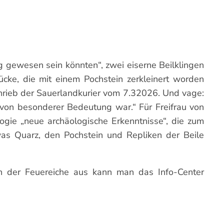
g gewesen sein könnten“, zwei eiserne Beilklingen
cke, die mit einem Pochstein zerkleinert worden
chrieb der Sauerlandkurier vom 7.32026. Und vage:
„von besonderer Bedeutung war.“ Für Freifrau von
logie „neue archäologische Erkenntnisse“, die zum
twas Quarz, den Pochstein und Repliken der Beile
on der Feuereiche aus kann man das Info-Center