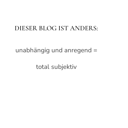
DIESER BLOG IST ANDERS:
unabhängig und anregend =
total subjektiv