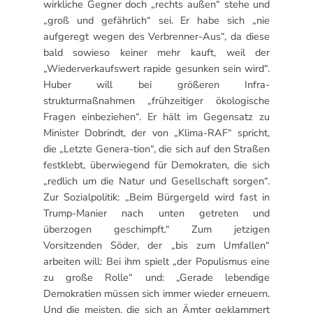
wirkliche Gegner doch „rechts außen“ stehe und
„groß und gefährlich“ sei. Er habe sich „nie
aufgeregt wegen des Verbrenner-Aus“, da diese
bald sowieso keiner mehr kauft, weil der
„Wiederverkaufswert rapide gesunken sein wird“.
Huber will bei größeren Infra-
strukturmaßnahmen „frühzeitiger ökologische
Fragen einbeziehen“. Er hält im Gegensatz zu
Minister Dobrindt, der von „Klima-RAF“ spricht,
die „Letzte Genera-tion“, die sich auf den Straßen
festklebt, überwiegend für Demokraten, die sich
„redlich um die Natur und Gesellschaft sorgen“.
Zur Sozialpolitik: „Beim Bürgergeld wird fast in
Trump-Manier nach unten getreten und
überzogen geschimpft.“ Zum jetzigen
Vorsitzenden Söder, der „bis zum Umfallen“
arbeiten will: Bei ihm spielt „der Populismus eine
zu große Rolle“ und: „Gerade lebendige
Demokratien müssen sich immer wieder erneuern.
Und die meisten, die sich an Ämter geklammert