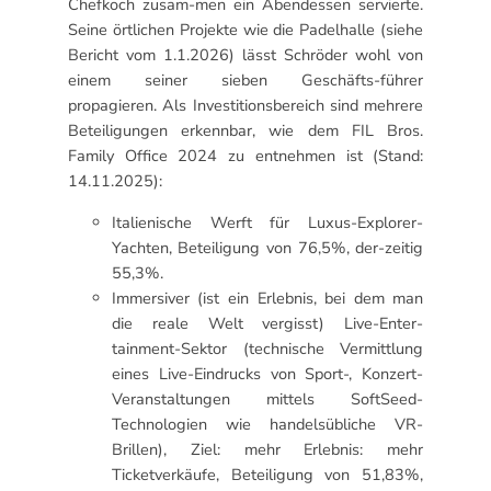
Chefkoch zusam-men ein Abendessen servierte.
Seine örtlichen Projekte wie die Padelhalle (siehe
Bericht vom 1.1.2026) lässt Schröder wohl von
einem seiner sieben Geschäfts-führer
propagieren. Als Investitionsbereich sind mehrere
Beteiligungen erkennbar, wie dem FIL Bros.
Family Office 2024 zu entnehmen ist (Stand:
14.11.2025):
Italienische Werft für Luxus-Explorer-
Yachten, Beteiligung von 76,5%, der-zeitig
55,3%.
Immersiver (ist ein Erlebnis, bei dem man
die reale Welt vergisst) Live-Enter-
tainment-Sektor (technische Vermittlung
eines Live-Eindrucks von Sport-, Konzert-
Veranstaltungen mittels SoftSeed-
Technologien wie handelsübliche VR-
Brillen), Ziel: mehr Erlebnis: mehr
Ticketverkäufe, Beteiligung von 51,83%,