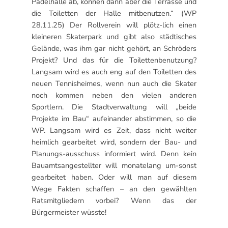
Padelhalle ab, können dann aber die Terrasse und
die Toiletten der Halle mitbenutzen.“ (WP
28.11.25) Der Rollverein will plötz-lich einen
kleineren Skaterpark und gibt also städtisches
Gelände, was ihm gar nicht gehört, an Schröders
Projekt? Und das für die Toilettenbenutzung?
Langsam wird es auch eng auf den Toiletten des
neuen Tennisheimes, wenn nun auch die Skater
noch kommen neben den vielen anderen
Sportlern. Die Stadtverwaltung will „beide
Projekte im Bau“ aufeinander abstimmen, so die
WP. Langsam wird es Zeit, dass nicht weiter
heimlich gearbeitet wird, sondern der Bau- und
Planungs-ausschuss informiert wird. Denn kein
Bauamtsangestellter will monatelang um-sonst
gearbeitet haben. Oder will man auf diesem
Wege Fakten schaffen – an den gewählten
Ratsmitgliedern vorbei? Wenn das der
Bürgermeister wüsste!