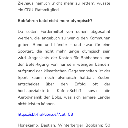
Zielhaus nämlich „nicht mehr zu retten“, wusste
ein CDU-Ratsmitglied.
Bobfahren bald nicht mehr olympisch?
Da sollen Fördermittel von denen abgesahnt
werden, die angeblich zu wenig den Kommunen
geben: Bund und Länder – und zwar für eine
Sportart, die nicht mehr lange olympisch sein
wird. Angesichts der Kosten für Bobbahnen und
der Betei-ligung von nur sehr wenigen Ländern
aufgrund der klimatischen Gegebenheiten ist der
Sport kaum noch olympisch haltbar. Zudem
entscheidet über den Erfolg oft der
hochspezialisierte Kufen-Schliff sowie die
Aerodynamik der Bobs, was sich ärmere Länder
nicht leisten können.
https://sbl-fraktion.de/?cat=53
Honekamp, Bastian, Winterberger Bobbahn: 50