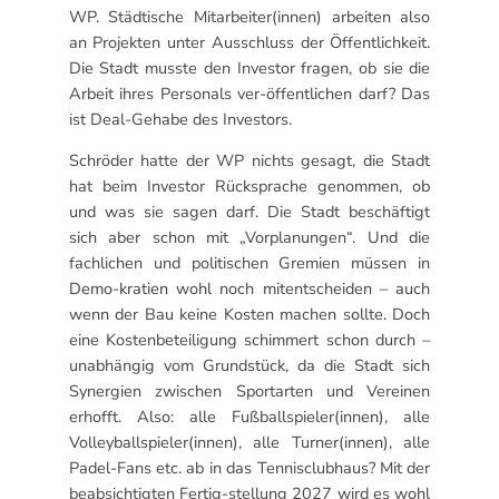
WP. Städtische Mitarbeiter(innen) arbeiten also
an Projekten unter Ausschluss der Öffentlichkeit.
Die Stadt musste den Investor fragen, ob sie die
Arbeit ihres Personals ver-öffentlichen darf? Das
ist Deal-Gehabe des Investors.
Schröder hatte der WP nichts gesagt, die Stadt
hat beim Investor Rücksprache genommen, ob
und was sie sagen darf. Die Stadt beschäftigt
sich aber schon mit „Vorplanungen“. Und die
fachlichen und politischen Gremien müssen in
Demo-kratien wohl noch mitentscheiden – auch
wenn der Bau keine Kosten machen sollte. Doch
eine Kostenbeteiligung schimmert schon durch –
unabhängig vom Grundstück, da die Stadt sich
Synergien zwischen Sportarten und Vereinen
erhofft. Also: alle Fußballspieler(innen), alle
Volleyballspieler(innen), alle Turner(innen), alle
Padel-Fans etc. ab in das Tennisclubhaus? Mit der
beabsichtigten Fertig-stellung 2027 wird es wohl