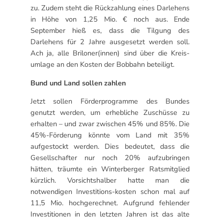
zu. Zudem steht die Rückzahlung eines Darlehens
in Höhe von 1,25 Mio. € noch aus. Ende
September hieß es, dass die Tilgung des
Darlehens für 2 Jahre ausgesetzt werden soll.
Ach ja, alle Briloner(innen) sind über die Kreis-
umlage an den Kosten der Bobbahn beteiligt.
Bund und Land sollen zahlen
Jetzt sollen Förderprogramme des Bundes
genutzt werden, um erhebliche Zuschüsse zu
erhalten – und zwar zwischen 45% und 85%. Die
45%-Förderung könnte vom Land mit 35%
aufgestockt werden. Dies bedeutet, dass die
Gesellschafter nur noch 20% aufzubringen
hätten, träumte ein Winterberger Ratsmitglied
kürzlich. Vorsichtshalber hatte man die
notwendigen Investitions-kosten schon mal auf
11,5 Mio. hochgerechnet. Aufgrund fehlender
Investitionen in den letzten Jahren ist das alte