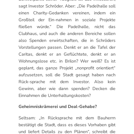
sagt Investor Schröder. Aber: „Die Padelhalle soll
einen Charity-Gedanken vereinen, indem ein
Großteil der Ein-nahmen in soziale Projekte
fließen würde.“ Die Padelhalle, nicht das
Clubhaus, und auch die anderen Bereiche sollen
also Spenden erwirtschaften, die in Schröders
Vorstellungen passen. Denkt er an die Tafel der
Caritas, denkt er an Geflüchtete, denkt er an
Wohnungslose etc. in Brilon? Wer weiß? Es ist
geplant, das ganze Projekt „nonprofit orientiert“
aufzusetzen, soll die Stadt gesagt haben nach
Rück-sprache mit dem Investor. Also kein
Gewinn, aber wie dann spenden? Decken die
Einnahmen die Unterhaltungskosten?
Geheimniskrämerei und Deal-Gehabe?
Seltsam: „In Rücksprache mit dem Bauherrn
bestätigt die Stadt, dass es dieses Vorhaben gibt
und liefert Details zu den Plänen“, schreibt die