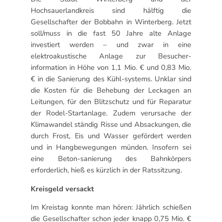
Hochsauerlandkreis sind hälftig die
Gesellschafter der Bobbahn in Winterberg. Jetzt
soll/muss in die fast 50 Jahre alte Anlage
investiert werden – und zwar in eine
elektroakustische Anlage zur Besucher-
information in Höhe von 1,1 Mio. € und 0,83 Mio.
€ in die Sanierung des Kühl-systems. Unklar sind
die Kosten für die Behebung der Leckagen an
Leitungen, für den Blitzschutz und für Reparatur
der Rodel-Startanlage. Zudem verursache der
Klimawandel ständig Risse und Absackungen, die
durch Frost, Eis und Wasser gefördert werden
und in Hangbewegungen münden. Insofern sei
eine Beton-sanierung des Bahnkörpers
erforderlich, hieß es kürzlich in der Ratssitzung.
Kreisgeld versackt
Im Kreistag konnte man hören: Jährlich schießen
die Gesellschafter schon jeder knapp 0,75 Mio. €