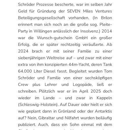
Schröder Prozesse bescherte, war im selben Jahr
Geld für Gründung der SEVEN Miles Ventures
Beteiligungsgesellschaft vorhanden. (In Brilon
erinnert man sich noch an die große sog. Pleite-
Party in Willingen anlässlich der Insolvenz.) 2014
war die Wunsch-gutschein GmbH ein großer
Erfolg, die er später rechtzeitig veräußerte. Ab
2024 brach er mit seiner Familie zu einer
siebenjährigen Weltreise auf – und zwar mit einer
extra von ihm konzipierten 44m-Yacht, deren Tank
64.000 Liter Diesel fasst. Begleitet wurden Tom
Schröder und Familie von einer sechsköpfigen
Crew plus Lehrer und Logopäde, ließ er
schreiben. Plötzlich war er im April 2025 doch
wieder im Lande – und zwar in Kappeln
(Schleswig-Holstein). Auf Dauer oder hielt er sich
wie geplant dann in Grönland oder der Antarktis
auf? Nein, Gibraltar und Nilfahrt wurden beiläufig
publiziert. Auch, dass ein Sohn einmal mit dem