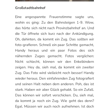
Großstadtbahnhof
Eine angespannte Frauenstimme sagte uns,
wohin es ging: Zu den Bahnsteigen 1-9. Wow,
das hörte sich nicht nach Provinzbahnhof an. Und
die Tür öffnete sich kurz nach der Ankündigung.
Oh, dahinten, da kommt ein Zug. Das sollten wir
foto-grafieren. Schnell ein paar Schritte gemacht,
Handy heraus und ein paar Fotos des sich
nähernden Zuges gemacht. Fotos verglichen:
Nicht schlecht, können wir den Enkelkindern
zeigen. Hey da, sieh mal, da kommt ein zweiter
Zug. Das Foto wird vielleicht noch besser! Handy
wieder heraus. Den einfahrenden Zug fotografiert
und seinen Halt neben dem anderen. Poh, das ist
stark. Haben wir aber Glück gehabt. So ein Zufall.
Das können wir sofort verschicken. Du, sieh mal,
da kommt ja noch ein Zug. Wie geht das denn?
Egal. Müssen wir auch noch aufnehmen. Ist doch