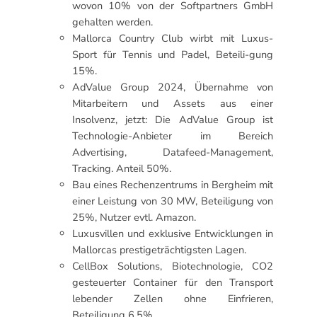
wovon 10% von der Softpartners GmbH
gehalten werden.
Mallorca Country Club wirbt mit Luxus-
Sport für Tennis und Padel, Beteili-gung
15%.
AdValue Group 2024, Übernahme von
Mitarbeitern und Assets aus einer
Insolvenz, jetzt: Die AdValue Group ist
Technologie-Anbieter im Bereich
Advertising, Datafeed-Management,
Tracking. Anteil 50%.
Bau eines Rechenzentrums in Bergheim mit
einer Leistung von 30 MW, Beteiligung von
25%, Nutzer evtl. Amazon.
Luxusvillen und exklusive Entwicklungen in
Mallorcas prestigeträchtigsten Lagen.
CellBox Solutions, Biotechnologie, CO2
gesteuerter Container für den Transport
lebender Zellen ohne Einfrieren,
Beteiligung 6,5%.