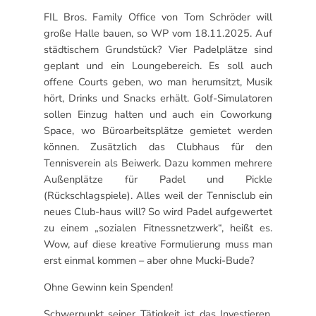
FIL Bros. Family Office von Tom Schröder will
große Halle bauen, so WP vom 18.11.2025. Auf
städtischem Grundstück? Vier Padelplätze sind
geplant und ein Loungebereich. Es soll auch
offene Courts geben, wo man herumsitzt, Musik
hört, Drinks und Snacks erhält. Golf-Simulatoren
sollen Einzug halten und auch ein Coworkung
Space, wo Büroarbeitsplätze gemietet werden
können. Zusätzlich das Clubhaus für den
Tennisverein als Beiwerk. Dazu kommen mehrere
Außenplätze für Padel und Pickle
(Rückschlagspiele). Alles weil der Tennisclub ein
neues Club-haus will? So wird Padel aufgewertet
zu einem „sozialen Fitnessnetzwerk“, heißt es.
Wow, auf diese kreative Formulierung muss man
erst einmal kommen – aber ohne Mucki-Bude?
Ohne Gewinn kein Spenden!
Schwerpunkt seiner Tätigkeit ist das Investieren,