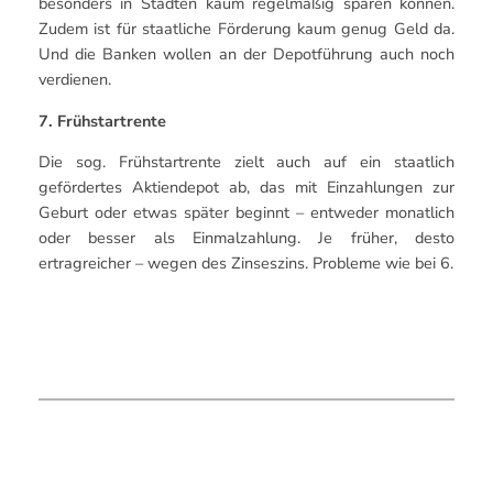
besonders in Städten kaum regelmäßig sparen können.
Zudem ist für staatliche Förderung kaum genug Geld da.
Und die Banken wollen an der Depotführung auch noch
verdienen.
7. Frühstartrente
Die sog. Frühstartrente zielt auch auf ein staatlich
gefördertes Aktiendepot ab, das mit Einzahlungen zur
Geburt oder etwas später beginnt – entweder monatlich
oder besser als Einmalzahlung. Je früher, desto
ertragreicher – wegen des Zinseszins. Probleme wie bei 6.