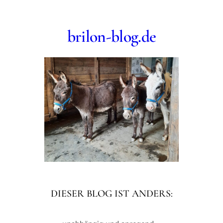
Zum
Inhalt
brilon-blog.de
springen
DIESER BLOG IST ANDERS: