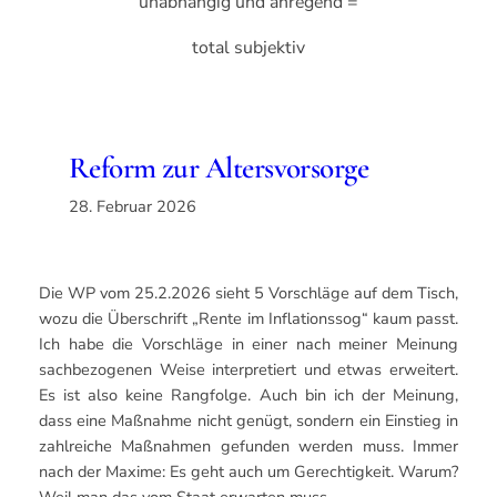
unabhängig und anregend =
total subjektiv
Reform zur Altersvorsorge
28. Februar 2026
Die WP vom 25.2.2026 sieht 5 Vorschläge auf dem Tisch,
wozu die Überschrift „Rente im Inflationssog“ kaum passt.
Ich habe die Vorschläge in einer nach meiner Meinung
sachbezogenen Weise interpretiert und etwas erweitert.
Es ist also keine Rangfolge. Auch bin ich der Meinung,
dass eine Maßnahme nicht genügt, sondern ein Einstieg in
zahlreiche Maßnahmen gefunden werden muss. Immer
nach der Maxime: Es geht auch um Gerechtigkeit. Warum?
Weil man das vom Staat erwarten muss.