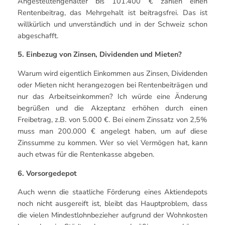
Angestelltengehälter bis 101.400 € zahlen einen
Rentenbeitrag, das Mehrgehalt ist beitragsfrei. Das ist
willkürlich und unverständlich und in der Schweiz schon
abgeschafft.
5. Einbezug von Zinsen, Dividenden und Mieten?
Warum wird eigentlich Einkommen aus Zinsen, Dividenden
oder Mieten nicht herangezogen bei Rentenbeiträgen und
nur das Arbeitseinkommen? Ich würde eine Änderung
begrüßen und die Akzeptanz erhöhen durch einen
Freibetrag, z.B. von 5.000 €. Bei einem Zinssatz von 2,5%
muss man 200.000 € angelegt haben, um auf diese
Zinssumme zu kommen. Wer so viel Vermögen hat, kann
auch etwas für die Rentenkasse abgeben.
6. Vorsorgedepot
Auch wenn die staatliche Förderung eines Aktiendepots
noch nicht ausgereift ist, bleibt das Hauptproblem, dass
die vielen Mindestlohnbezieher aufgrund der Wohnkosten