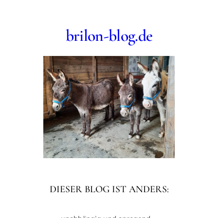
Zum
Inhalt
brilon-blog.de
springen
DIESER BLOG IST ANDERS: