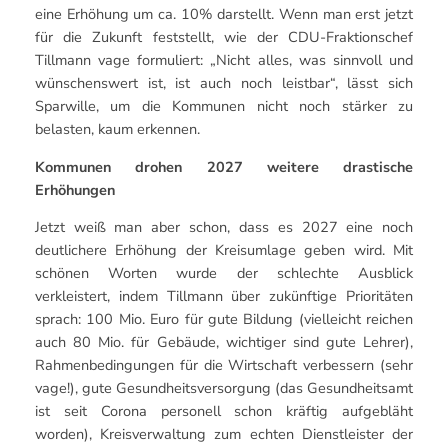
eine Erhöhung um ca. 10% darstellt. Wenn man erst jetzt
für die Zukunft feststellt, wie der CDU-Fraktionschef
Tillmann vage formuliert: „Nicht alles, was sinnvoll und
wünschenswert ist, ist auch noch leistbar“, lässt sich
Sparwille, um die Kommunen nicht noch stärker zu
belasten, kaum erkennen.
Kommunen drohen 2027 weitere drastische
Erhöhungen
Jetzt weiß man aber schon, dass es 2027 eine noch
deutlichere Erhöhung der Kreisumlage geben wird. Mit
schönen Worten wurde der schlechte Ausblick
verkleistert, indem Tillmann über zukünftige Prioritäten
sprach: 100 Mio. Euro für gute Bildung (vielleicht reichen
auch 80 Mio. für Gebäude, wichtiger sind gute Lehrer),
Rahmenbedingungen für die Wirtschaft verbessern (sehr
vage!), gute Gesundheitsversorgung (das Gesundheitsamt
ist seit Corona personell schon kräftig aufgebläht
worden), Kreisverwaltung zum echten Dienstleister der