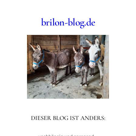
Zum
Inhalt
brilon-blog.de
springen
DIESER BLOG IST ANDERS: