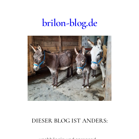
Zum
Inhalt
brilon-blog.de
springen
DIESER BLOG IST ANDERS: