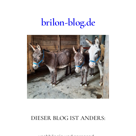
Zum
Inhalt
brilon-blog.de
springen
DIESER BLOG IST ANDERS: