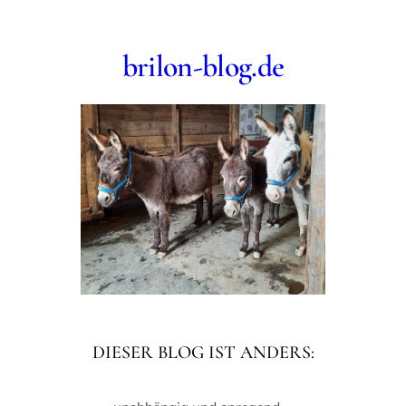
Zum
Inhalt
brilon-blog.de
springen
DIESER BLOG IST ANDERS: