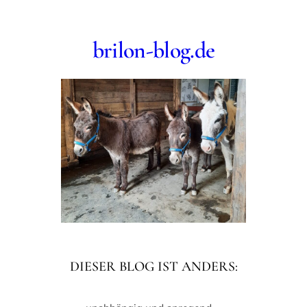
Zum
Inhalt
brilon-blog.de
springen
DIESER BLOG IST ANDERS: