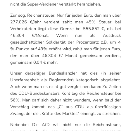
nicht die Super-Verdiener verstärkt heranziehen.
Zur sog. Reichensteuer: Nur für jeden Euro, den man über
277.826 €/Jahr verdient zahlt man 45% Steuer, bei
Verheirateten liegt diese Grenze bei 555.652 €, d.h. bei
46.304 €/Monat. Wenn nun als Ausdruck
gesellschaftlicher Solidarität der Prozentsatz z.B. um 4
%-Punkte auf 49% erhöht wird, zahlt man für jeden Euro,
den man über 46.304 €/ Monat gemeinsam verdient,
gemeinsam 0,04 € mehr.
Unser derzeitiger Bundeskanzler hat dies (in seiner
Unerfahrenheit als Regierender) kategorisch abgelehnt.
Auch wenn man es nicht gut vergleichen kann: Zu Zeiten
des CDU-Bundeskanzlers Kohl lag die Reichensteuer bei
56%. Man darf sich daher nicht wundern, wenn bald der
Vorschlag kommt, das „C“ aus CDU als überflüssigen
Zwang, der die „Kräfte des Marktes“ einengt, zu streichen.
Nebenbei: Die AfD will nicht nur die Reichensteuer,